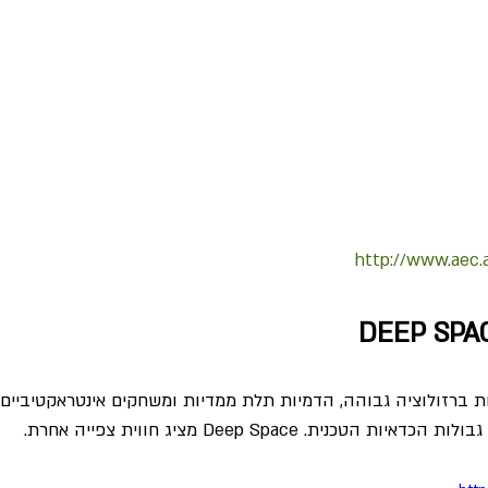
http://www.aec.
ות ברזולוציה גבוהה, הדמיות תלת ממדיות ומשחקים אינטראקטיביים 