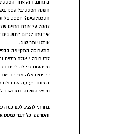
בתחום. הוא אחד הפסטיבל
השנה הפסטיבל עסק בשאלו
הטכנולוגיים? הפסטיבל ע
להקל על אורח החיים שלנ
אותנו יותר טוב.
התערוכה התקיימה בבניין
לתערוכה / אולם כנסים וה
שבימים אלה מציפים את א
במיוחד זעזעה את כולם ת
נושאי השיחה בסדנאות לי
בחרתי להציג לכם כמה עב
והסרטטי כל דבר כמעט א