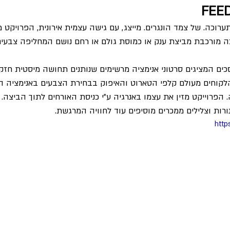
כה מורכבת מביצת ענק או כמוסת גולם או רחם נושם המחליפה צבעים
ים המציגים סרטוני אנימציה מרשימים שנותנים תחושה מיסטית חזקה
הלקוחים מעולם קלפי הטארוט והאיפוק בבחירת הצבעים באנימציה 
הפרוייקט מזין את עצמו באנרגיה ע"י כניסת האורחים לתוך הביצה.
רות וצלילים ממכרים מוסיפים עוד לחוויה המרגשת.
http