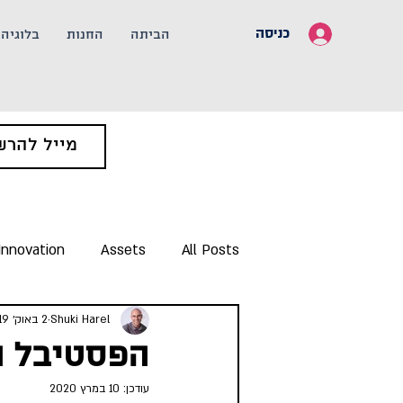
כניסה
הביתה
החנות
בלוגיה
Innovation
Assets
All Posts
Shuki Harel
2 באוק׳ 2019
הפסטיבל השנתי בל
עודכן:
10 במרץ 2020