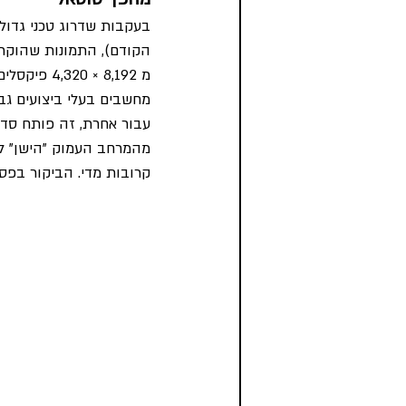
מחשבים בעלי ביצועים גב
עבור אחרת, זה פותח סדר
קרובות מדי. הביקור בפסטיבל Ars Electronica לשנת 2015 לא יהיה שלם בלי לראות 