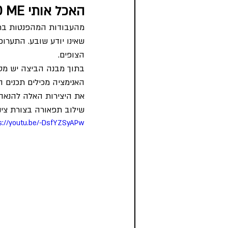
FEED ME האכל אותי
שאינו יודע שובע. התערו
הצופים.
בתוך מבנה הביצה יש מסכ
האנימציה מכילים תכנים 
את היצירות האלה להנאה. 
שילוב תפאורה בצורת צינו
s://youtu.be/-DsfYZSyAPw