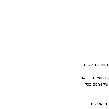
תקים עם אנשים 
Ars Electronica F ללא ספק הוא זריקת חמצן והשראה 
של אמנים מכל 
טב המרצים 