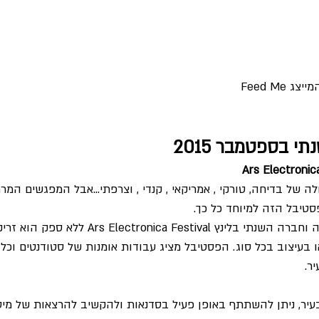
Feed Me 
 בספטמבר 2015
 של בדיחה, טורקי , אמריקאי , קנדי , וצרפתי...אבל המפגשים המר
טיבל הזה למיוחד כל כך.
פסטיבל לאמנות, טכנולוגיה וחברה השנתי בלינץ estival
 בעיצוב בכל סוג. הפסטיבל מציג עבודות אומנות של סטודנטים וכל 
ר.
עיר, ניתן להשתתף באופן פעיל בסדנאות ולהקשיב להרצאות של מי