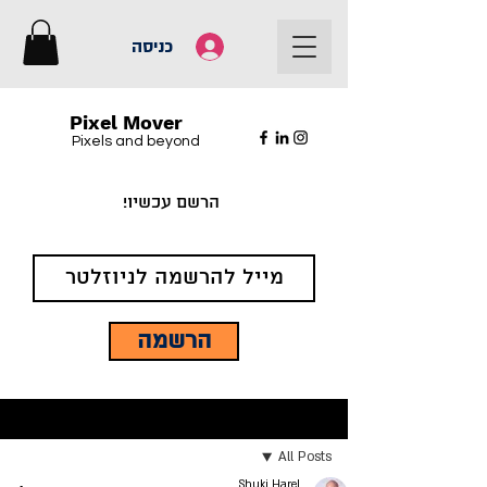
כניסה
Pixel Mover
Pixels and beyond
הרשם עכשיו!
הרשמה
פוסט
All Posts
Shuki Harel