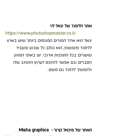
אתר הלימוד של יגאל לוי
https://www.photoshopmaster.co.il/
יגאל הוא אחד המורים המנוסים ביותר שיש בארץ 
ללימוד פוטושופ, הוא כותב כל שבוע ומעביר 
שיעורים בכל התוכנות אדובי. יש באתר המווון 
הסברים וגם אפשר להיכנס לערוץ היוטיוב שלו 
ולהמשיך ללמוד גם משם.
האתר של מיכאל קרץ׳ -  Misha graphics