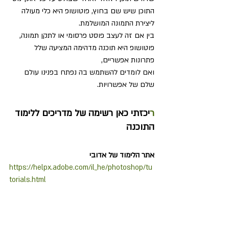
התוכן שיש שם בחוץ, פוטושופ היא כלי מעולה 
ליצירת התמונה המושלמת.
בין אם זה לעצב פוסט פרסומי או לתקן תמונה, 
פוטושופ היא תוכנה מדהימה המציעה שלל 
פתרונות אפשריים, 
ואם לומדים להשתמש בה נפתח בפנינו עולם 
שלם של אפשרויות.
ר
יכזתי כאן רשימה של מדריכים ללימוד 
התוכנה 
אתר הלימוד של אדובי
https://helpx.adobe.com/il_he/photoshop/tu
torials.html