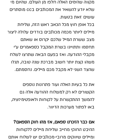
מקווה שהימים האלה חלפו מן העולם. שהיום מי 
שלא יודע להשאיר את המכותבים בcc מוסתרים 
עושים זאת בטעות.
בכל אופן חוץ מכל הכאב ראש הזה, שליחת 
מיילים ליותר מכמה מכותבים בודדים עלולה ליצור 
מצב ששרת המייל שלכם יקרוס או שאתם 
תחסמו ותתוייגו בשרת המקבל כספאמרים ע״י 
מקבלי ההודעה. ואז בפעם הבאה שתרצו לשלח 
משהו קצת יותר חשוב מברכת שנה טובה, תגלו 
שהצד השני לא מקבל מכם מיילים. נחסמתם.
את כל בעיות האלה ועוד פתרונות נוספים 
הקשורים לא רק למשלוח ההודעה אלה גם 
להמשך ההתקשרות על לקוחות ולאופטימיזציה, 
באו לפתור מערכות הדיוור.
אם כבר הזכרנו ספאם, אז מהו חוק הספאם?
ההיבט החוקי מחייב שליחת מיילים ללקוחות 
ומיילים שיווקים מרובי-מכותבים יש לשלוח אותם 