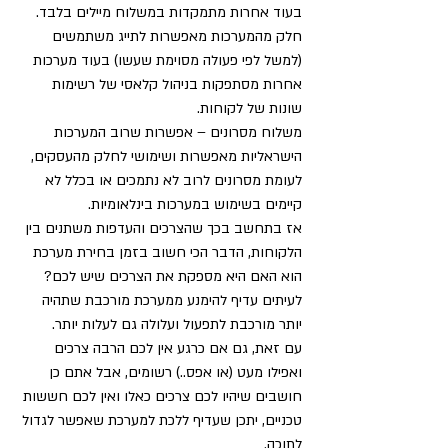
בעוד אחרות מתמקדות במשלוח מיילים בלבד.
חלק מהמערכות מאפשרות לתייג משתמשים 
(למשל לפי פעולה מסוימת שעשו) בעוד מערכות 
אחרות מסתפקות בניהול קלאסי של רשימות 
שונות של לקוחות.
משלוח מסרונים – אפשרות שרוב המערכות 
הישראליות מאפשרות ושימושי לחלק מהעסקים, 
לעומת מסרונים לרוב לא נתמכים או בכלל לא 
קיימים בשימוש במערכות בינלאומיות.
אז בתחשב בכך שהצרכים והעדפות משתנים בין 
הלקוחות, הדבר הכי חשוב בזמן בחירת מערכת 
הוא האם היא מספקת את הצרכים שיש לכם? 
לעיתים עדיף להימנע ממערכת מורכבת שתהיה 
יותר מורכבת לתפעול ועלולה גם לעלות יותר.
עם זאת, גם אם כרגע אין לכם הרבה צרכים 
ואפילו מעט (או אפס..) רשומים, אבל אתם כן 
חושבים שיהיו לכם צרכים כאלו ואין לכם חששות 
טכניים, יתכן שעדיף ללכת למערכת שאפשר לגדול 
לתוכה.