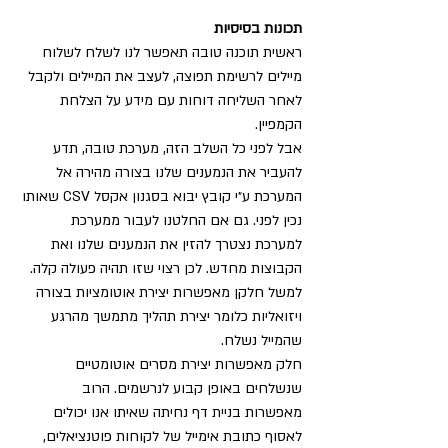
תכונות בסיסיות
ראשית תוכנה טובה תאפשר לנו לשלח לשלוח 
מיילים לרשימת תפוצה, לעצב את המיילים ולקבל 
לאחר השליחה דוחות עם מידע על הצלחת 
הקמפיין.
אבל לפני כל השלב הזה, מערכת טובה, תדע 
להעביר את הנמענים שלנו בצורה מהירה אל 
המערכת ע״י קובץ יבוא בסגנון אקסל CSV שאותו 
נכין לפני. גם אם החלטנו לעבור ממערכת 
למערכת נצטרך להזין את הנמענים שלנו ואת 
הקבוצות מחדש. לכן רצוי שזו תהיה פעולה קלה.
למשל חלקן מאפשרות יצירת אוטומציות בצורה 
ויזואליות כלומר יצירת תהליך מתמשך מהרגע 
שהמייל נשלח.
חלק מאפשרות יצירת מסרים אוטומטיים 
שנשלחים באופן קבוע לנרשמים. הרוב 
מאפשרות בניית דף נחיתה שאיתו אנו יכולים 
לאסוף כתובת אימייל של לקוחות פוטנציאלים, 