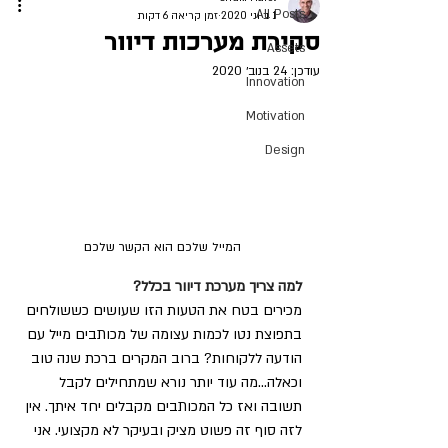
All Posts
1 ביוני 2020
זמן קריאה 6 דקות
סקירת מערכות דיוור
Assets
עודכן:
24 בנוב׳ 2020
Innovation
Motivation
Design
המייל שלכם הוא הקשר שלכם 
למה צריך מערכת דיוור בכלל?
מכירים בטח את הטעות הזו שעושים כששולחים 
בתפוצת נטו לכמות עצומה של מכותבים מייל עם 
הודעה ללקוחות? ברוב המקרים ברכת שנה טוב 
וכאלה...מה עוד יותר נורא שמתחילים לקבל 
תשובה ואז כל המכותבים מקבלים יחד איתך. אין 
לזה סוף זה פשוט מציק ובעיקר לא מקצועי. אני 