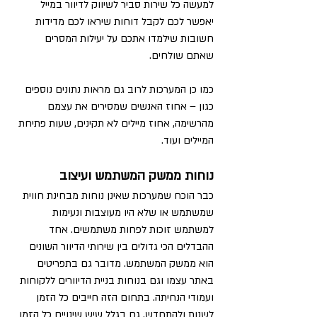
למעשה כל שירות סביר לשיווק לדיוור במייל 
יאפשר לכם לקבל דוחות שיראו לכם מדידות 
חשובות שילמדו אתכם על יעילות המסרים 
שאתם שולחים.
כמו כן המערכות לרוב גם מראות נתונים נוספים 
כגון – אחוז האנשים שמסירים את עצמם 
מהרשימה, אחוז מיילים לא תקינים, שעות פתיחת 
המיילים ועוד.
נוחות ממשק המשתמש ועיצוב
כבר הוכח שמערכות שאינן נוחות מבחינת חווית 
שמשתמש או שלא היו מעוצבות ונעימות 
למשתמש זוכות לפחות משתמשים. אחד 
ההבדלים הכי גדולים בין שירותי הדיוור השונים 
הוא ממשק המשתמש. מדובר גם בתפריטים 
באתר עצמו וגם בנוחות בניית הדיוורים ללקוחות 
ועמודי הנחיתה. בתחום הזה חייבים כל הזמן 
לשנות ולהתחדש, גם בגלל שיש שינויים כל הזמן 