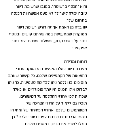
והיא “הכסף ברשימה”, במובן שרשימת דיוור 
טובה יכולה לייצר לך לא מעט אפשרויות הכנסה 
בתחום שלך.
יש בזה מן האמת אך זה דורש רשימת דיוור 
ממוקדת שמתעניינת במה שאתם עושים ובנוסף 
דיוור על בסיס קבוע, ששילוב שניהם יצור דיוור 
אפקטיבי.
דוחות ומדידה
מערכת דיוור כאלו מאפשר הוא מעקב אחרי 
התוצאות של הקמפיינים שלכם. כל קישור שאתם 
מוסיפים בניוזלטר ניתן לבדיקה סטטיטית, כך ניתן 
לבדוק אילו תכנים היו יותר פופולריים או כאלה 
שפחות לפי אחוזי ההקלקה על הקישורים.
תוכלו גם ללמוד על הרגלי הצריכה של 
המשתמשים שלכם, אחוזי הפתיחה של ומתי היו 
הימים הכי טובים שבהם צפו בדיוור שלכם? כך 
תוכלו לשפר את הדיוק במסרים שלכם.