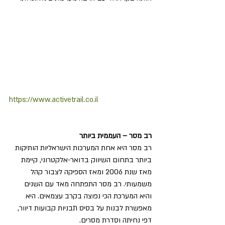
https://www.activetrail.co.il
רב מסר – העממית ביותר 
רב מסר היא אחת המערכות הישראליות הותיקות 
ביותר בתחום השיווק בדואר-אלקטרוני, קיימת 
מאז שנת 2006 ומאז הספיקה לצבור קהל 
משמעותי. רב מסר התפתחה מאד עם השנים 
והיא המערכת הכי נפוצה בקרב עצמאים. היא 
מאפשרת לבנות על בסיס תבניות קבועות דיוור, 
דפי נחיתה וסדרת מסרים.