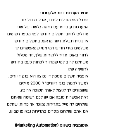
מחיר מערכות דיוור אלקטרוני
יש כל מיני מודלים לחיוב, אבל בגדול רוב 
המערכות עובדות עם גירסה כלשהי של שני 
מודלים לחיוב: תשלום חודשי לפני מספר רשומים 
או קניית חבילת דיוור מראש. בתשלום חודשי 
משלמים מידי חודש דמי מנוי שמאפשרים לך 
לדוור באופן תדיר ללקוחות שלך, זה מסלול 
משתלם לרוב למי שמדוור לפחות פעם בחודש 
לרשימה שלו.
אופציה תשלום נוספת די נפוצה היא בנק דיוורים, 
למשל לקנות ‘בנק דיוורים’ ל-2000 מיילים 
ששמורים לך לניצול לאורך תקופה ארוכה. 
זאת אפשרות טובה אם יש לכם רשימה שאתם 
שולחים לה מייל בתדירות נמוכה אך פחות ישתלם 
אם אתם שולחם מסרים בתדירות ובאופן קבוע.
אוטומציה בשיווק (Marketing Automation)