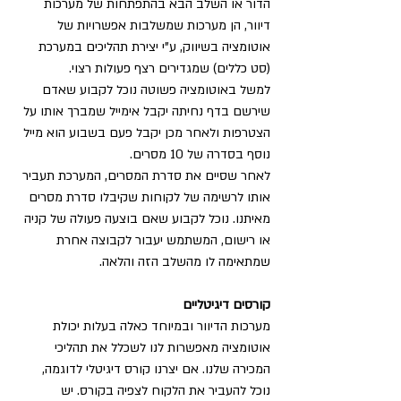
הדור או השלב הבא בהתפתחות של מערכות 
דיוור, הן מערכות שמשלבות אפשרויות של 
אוטומציה בשיווק, ע”י יצירת תהליכים במערכת 
(סט כללים) שמגדירים רצף פעולות רצוי.
למשל באוטומציה פשוטה נוכל לקבוע שאדם 
שירשם בדף נחיתה יקבל אימייל שמברך אותו על 
הצטרפות ולאחר מכן יקבל פעם בשבוע הוא מייל 
נוסף בסדרה של 10 מסרים.
לאחר שסיים את סדרת המסרים, המערכת תעביר 
אותו לרשימה של לקוחות שקיבלו סדרת מסרים 
מאיתנו. נוכל לקבוע שאם בוצעה פעולה של קניה 
או רישום, המשתמש יעבור לקבוצה אחרת 
שמתאימה לו מהשלב הזה והלאה.
קורסים דיגיטליים
מערכות הדיוור ובמיוחד כאלה בעלות יכולת 
אוטומציה מאפשרות לנו לשכלל את תהליכי 
המכירה שלנו. אם יצרנו קורס דיגיטלי לדוגמה, 
נוכל להעביר את הלקוח לצפיה בקורס. יש 