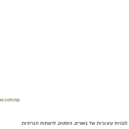
obe.com/sp
תבניות עיצוביות של באנרים, פוסטים, לרשתות חברתיות.