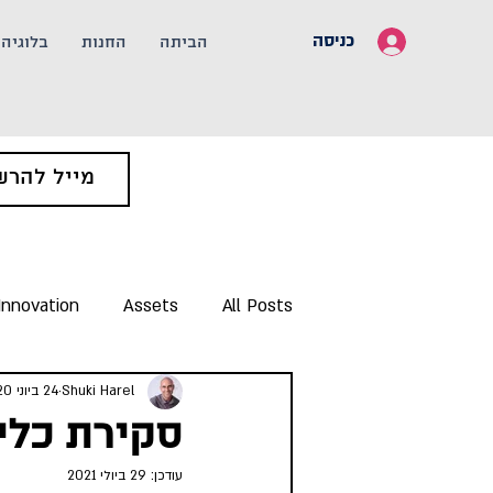
כניסה
הביתה
החנות
בלוגיה
Innovation
Assets
All Posts
Shuki Harel
24 ביוני 2020
סקירת כלי
עודכן:
29 ביולי 2021