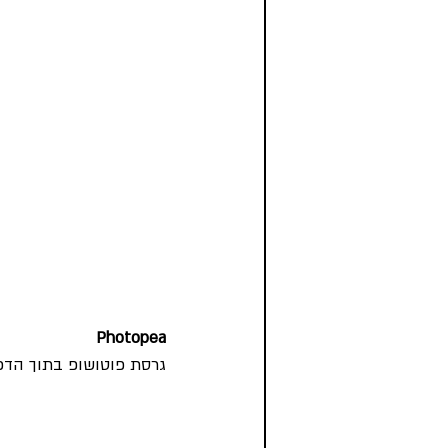
Photopea
גרסת פוטושופ בתוך הדפד