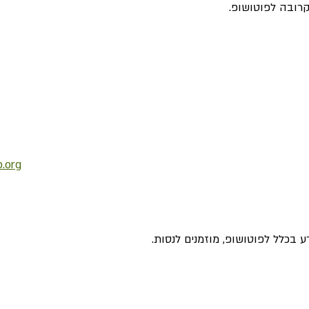
רובה לפוטושופ.
.org
 בכלל לפוטושופ, מוזמנים לנסות.