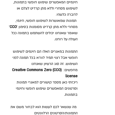
חינמיים המאפשרים שימוש חופשי בתמונות, 
לשימוש מסחרי וללא מתן קרדיט לצלם או 
לחברה כלשהי.
 תמונות שמאושרות לשימוש חופשי, חינמי, 
מסחרי וללא מתן קרדיט מסומנות בסימון '
CC0
' 
שאומר שאנחנו יכולים להשתמש בתמונה ככל 
העולה על רוחנו.
התמונות במאגרים האלו הם חינמים לשימוש 
חופשי אבל רצוי תמיד לוודא בכל תמונה לפני 
השימוש. זה סוג הרשיון שאנחנו 
מחפשים: 
Creative Commons Zero (CC0) 
license
ריכזתי כאן מספר קישורים למאגרי תמונות 
וסרטונים המאפשרים שימוש חופשי וחינמי 
בתמונות.
 מה שנשאר לכם לעשות הוא לבחור משם את 
התמונות/הסרטונים הרלוונטים