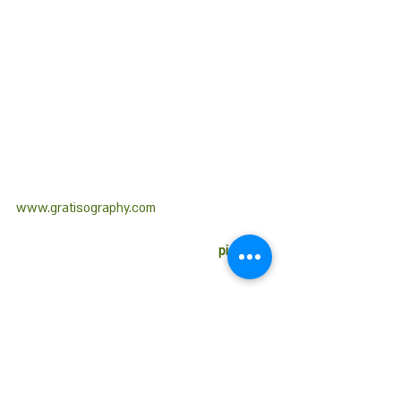
www.gratisography.com 
picjumbo