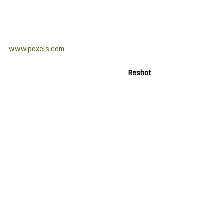
www.pexels.com
Reshot