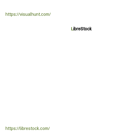
https://visualhunt.com/
L
ibreStock
https://librestock.com/