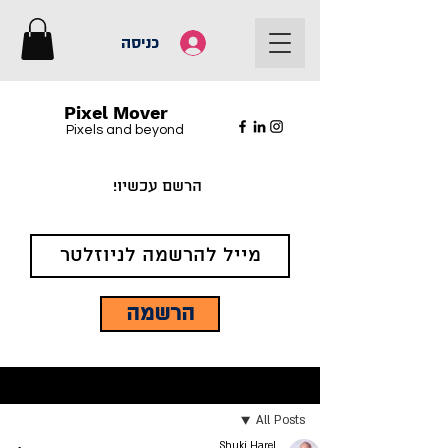
כניסה
Pixel Mover
Pixels and beyond
הרשם עכשיו!
הרשמה
פוסט
All Posts
Shuki Harel