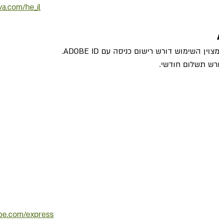
a.com/he_il
 השימוש דורש רישום כניסה עם ADOBE ID. 
ורש תשלום חודשי.
be.com/express