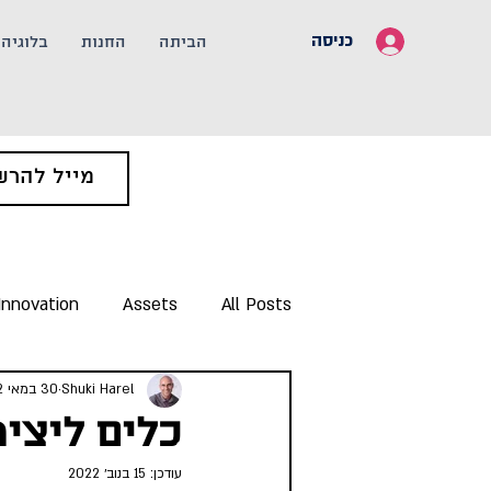
כניסה
הביתה
החנות
בלוגיה
Innovation
Assets
All Posts
Shuki Harel
30 במאי 2022
כלים ליציר
עודכן:
15 בנוב׳ 2022