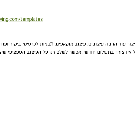
wing.com/templates
ר עוד הרבה עיצובים. עיצוב מוקאפים, תבניות לכרטיסי ביקור ועוד..
 אין צורך בתשלום חודשי. אפשר לשלם רק על העיצוב הספציפי שיצ