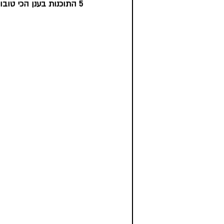
5 התוכנות בענן הכי טובות ועוד כלים ליצירת פוסטים לרשתות חברתיות