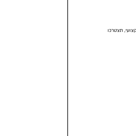
צועי, תצטרכו 