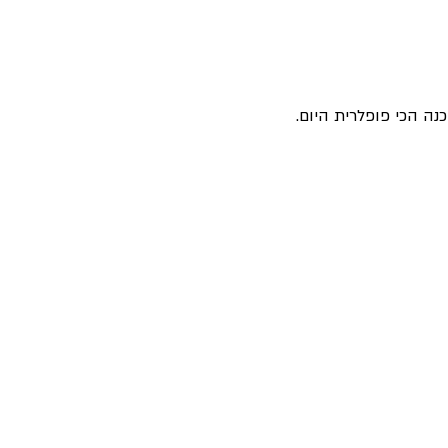
נה הכי פופלרית היום.