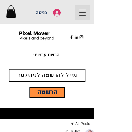
כניסה
Pixel Mover
Pixels and beyond
הרשם עכשיו!
הרשמה
פוסט
All Posts
Shuki Harel