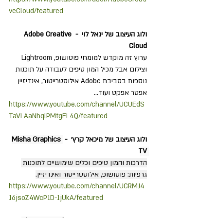
veCloud/featured
ולוג העיצוב של יגאל לוי  - 
Adobe Creative 
Cloud
ערוץ זה מוקדש למומחי פוטושופ, Lightroom 
וצילום אבל מכיל המון טיפים לעבודה על תוכנות 
נוספות בסביבת Adobe אילוסטרייטור, אינדיזיין 
אפטר אפקט ועוד...
https://www.youtube.com/channel/UCUEdS
TaVLAaNhqlPMtgEL4Q/featured
ולוג העיצוב של מיכאל קרץ׳  - 
Misha Graphics 
TV
הדרכות והמון טיפים וכלים שימושיים לתוכנות 
גרפיות: פוטושופ, אילוסטרייטור ואינדיזיין.
https://www.youtube.com/channel/UCRMJ4
16jsoZ4WcP1D-1jUkA/featured