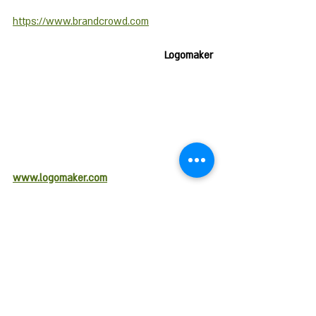
https://www.brandcrowd.com
Logomaker
www.logomaker.com
Design
Assets