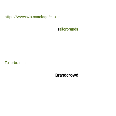
https://www.wix.com/logo/maker
T
ailorbrands
Tailorbrands
Brandcrowd