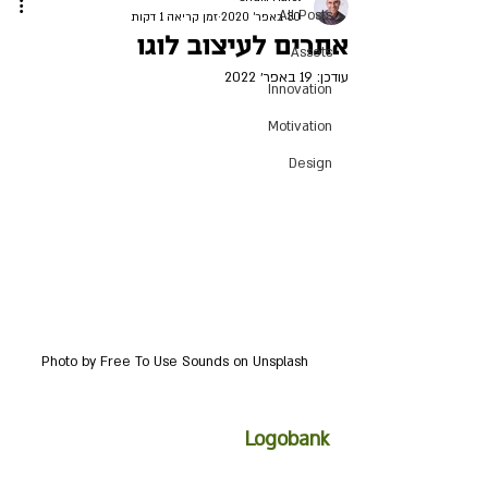
All Posts
30 באפר׳ 2020
זמן קריאה 1 דקות
אתרים לעיצוב לוגו
Assets
עודכן:
19 באפר׳ 2022
Innovation
Motivation
Design
Photo by Free To Use Sounds on Unsplash
Logobank