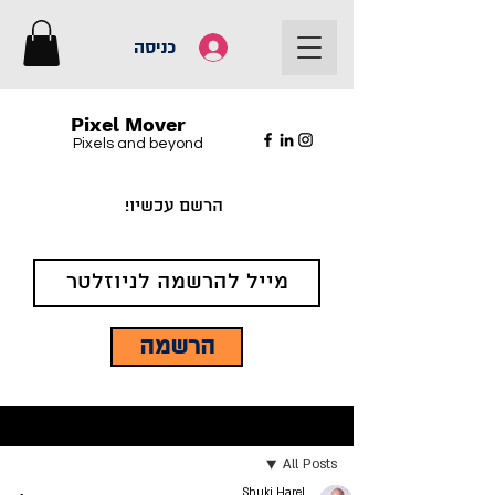
כניסה
Pixel Mover
Pixels and beyond
הרשם עכשיו!
הרשמה
פוסט
All Posts
Shuki Harel