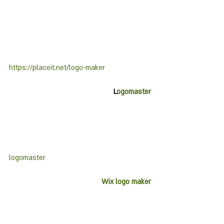
https://placeit.net/logo-maker
L
ogomaster
logomaster
Wix logo maker