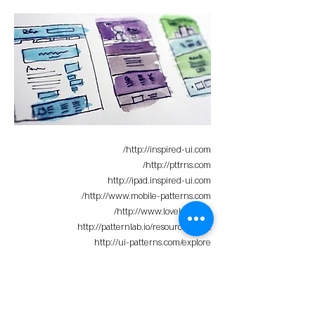
http://inspired-ui.com/
http://pttrns.com/
http://ipad.inspired-ui.com
http://www.mobile-patterns.com/
http://www.lovelyui.com/
http://patternlab.io/resources.html
http://ui-patterns.com/explore
הבא >
< הקודם